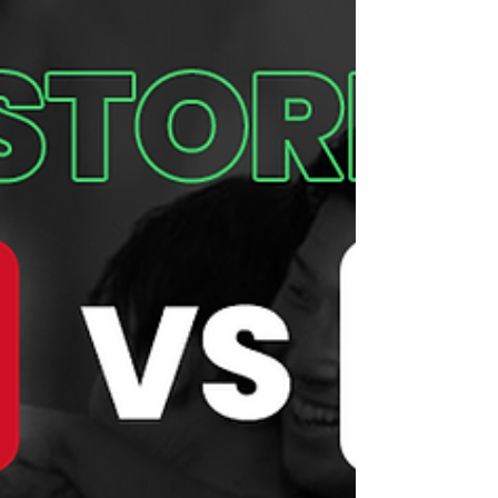
Gracias al triunfo de México en el partido
inaugural, varias canciones emblemáticas del
país tuvieron un aumento de reproducciones
en Spotify