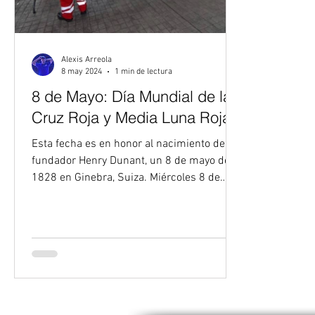
Alexis Arreola
8 may 2024
1 min de lectura
8 de Mayo: Día Mundial de la
Cruz Roja y Media Luna Roja
Esta fecha es en honor al nacimiento de su
fundador Henry Dunant, un 8 de mayo de
1828 en Ginebra, Suiza. Miércoles 8 de
Mayo de 2024 Los...