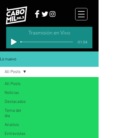
Trasmisión en Vivo
-01:04
Lo nuevo
All Posts
All Posts
Noticias
Destacados
Tema del
dia
Analisis
Entrevistas