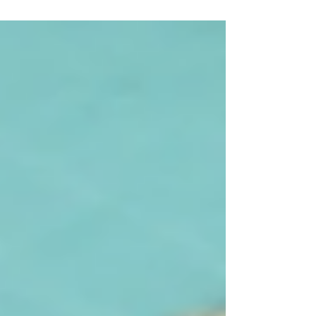
en Spotify