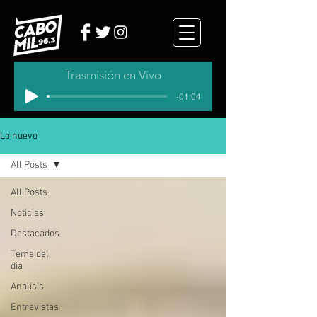
Trasmisión en Vivo
-01:04
Lo nuevo
All Posts
All Posts
Noticias
Destacados
Tema del
dia
Analisis
Entrevistas