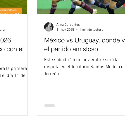
Anna Cervantes
tura
11 nov 2025
1 min de lectura
2026
México vs Uruguay, donde ver
o con el
el partido amistoso
Este sábado 15 de noviembre será la
disputa en el Territorio Santos Modelo de
erá la primera
Torreón
 el día 11 de