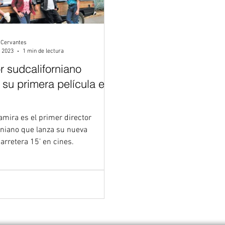
 Cervantes
 2023
1 min de lectura
r sudcaliforniano
 su primera película en
amira es el primer director
rniano que lanza su nueva
Carretera 15’ en cines.