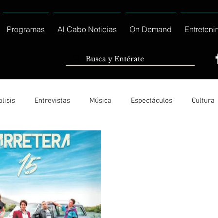
Programas
Al Cabo Noticias
On Demand
Entreteni
lisis
Entrevistas
Música
Espectáculos
Cultura
Ayuntamiento de Los Cabos Informa
Nacionales e Interna