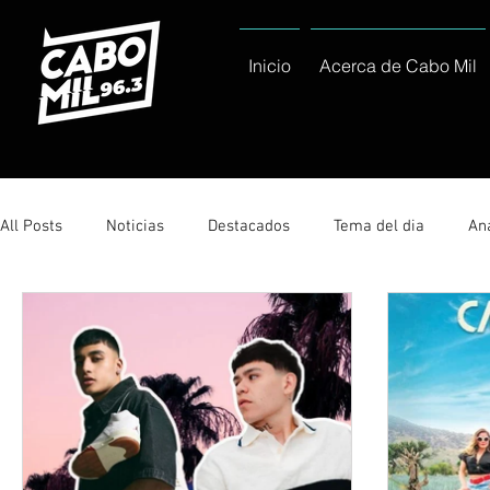
Inicio
Acerca de Cabo Mil
All Posts
Noticias
Destacados
Tema del dia
Ana
Sólo Tránsito Local
Reportajes Especiales Al Cabo Notic
Servicio Social