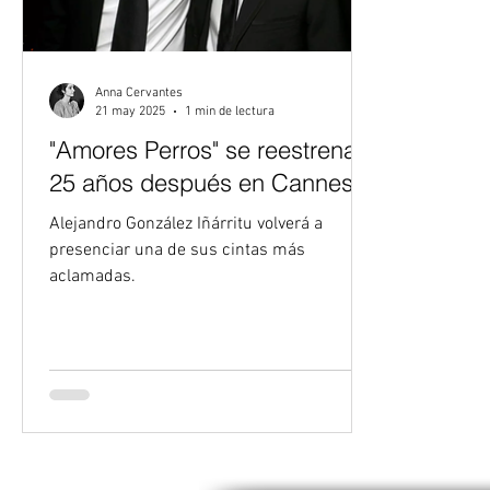
Anna Cervantes
21 may 2025
1 min de lectura
"Amores Perros" se reestrena
25 años después en Cannes
Alejandro González Iñárritu volverá a
presenciar una de sus cintas más
aclamadas.