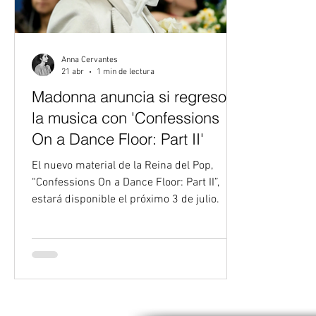
Anna Cervantes
21 abr
1 min de lectura
Madonna anuncia si regreso a
la musica con 'Confessions
On a Dance Floor: Part II'
El nuevo material de la Reina del Pop,
“Confessions On a Dance Floor: Part II”,
estará disponible el próximo 3 de julio.