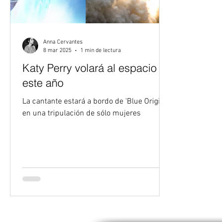
Anna Cervantes
8 mar 2025
1 min de lectura
Katy Perry volará al espacio
este año
La cantante estará a bordo de 'Blue Origin'
en una tripulación de sólo mujeres