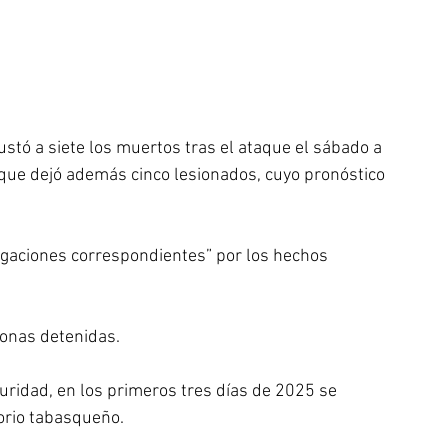
ustó a siete los muertos tras el ataque el sábado a 
 que dejó además cinco lesionados, cuyo pronóstico 
tigaciones correspondientes” por los hechos 
onas detenidas.
uridad, en los primeros tres días de 2025 se 
torio tabasqueño.