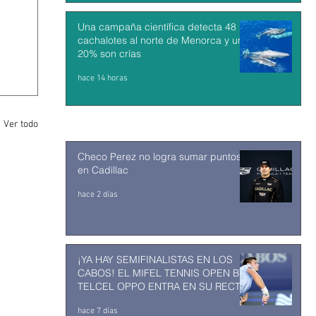
Una campaña científica detecta 48
cachalotes al norte de Menorca y un
20% son crías
hace 14 horas
Ver todo
Checo Perez no logra sumar puntos
en Cadillac
hace 2 días
¡YA HAY SEMIFINALISTAS EN LOS
CABOS! EL MIFEL TENNIS OPEN BY
TELCEL OPPO ENTRA EN SU RECTA
FINAL
hace 7 días