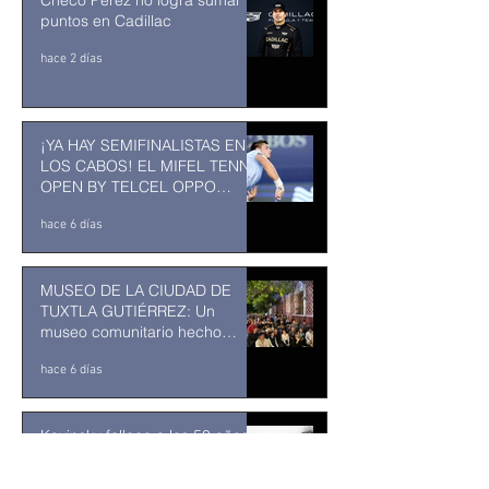
Checo Perez no logra sumar
puntos en Cadillac
hace 2 días
¡YA HAY SEMIFINALISTAS EN
LOS CABOS! EL MIFEL TENNIS
OPEN BY TELCEL OPPO
ENTRA EN SU RECTA FINAL
hace 6 días
MUSEO DE LA CIUDAD DE
TUXTLA GUTIÉRREZ: Un
museo comunitario hecho
desde y para la comunidad
hace 6 días
Kavinsky fallece a los 50 años
de edad