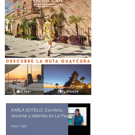
KARLA SOTELO: Escritora,
docente y tallerista en La Paz
hace 1 día