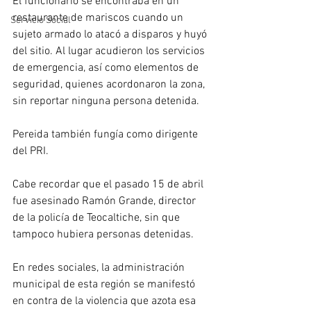
El funcionario se encontraba en un 
restaurante de mariscos cuando un 
Servicio Social
sujeto armado lo atacó a disparos y huyó 
del sitio. Al lugar acudieron los servicios 
de emergencia, así como elementos de 
seguridad, quienes acordonaron la zona, 
sin reportar ninguna persona detenida.
Pereida también fungía como dirigente 
del PRI.
Cabe recordar que el pasado 15 de abril 
fue asesinado Ramón Grande, director 
de la policía de Teocaltiche, sin que 
tampoco hubiera personas detenidas. 
En redes sociales, la administración 
municipal de esta región se manifestó 
en contra de la violencia que azota esa 