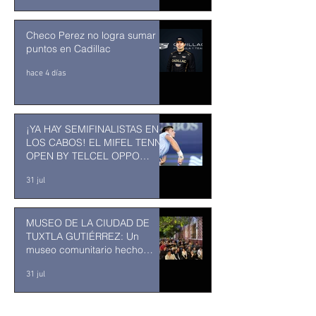
Checo Perez no logra sumar
puntos en Cadillac
hace 4 días
¡YA HAY SEMIFINALISTAS EN
LOS CABOS! EL MIFEL TENNIS
OPEN BY TELCEL OPPO
ENTRA EN SU RECTA FINAL
31 jul
MUSEO DE LA CIUDAD DE
TUXTLA GUTIÉRREZ: Un
museo comunitario hecho
desde y para la comunidad
31 jul