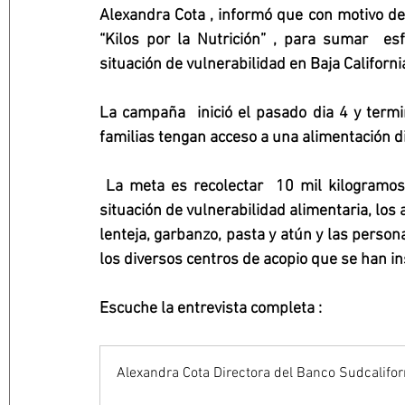
Alexandra Cota , informó que con motivo del
“Kilos por la Nutrición” , para sumar  esf
situación de vulnerabilidad en Baja Californi
La campaña  inició el pasado dia 4 y termi
familias tengan acceso a una alimentación di
 La meta es recolectar  10 mil kilogramos de alimentos para beneficiar a 6 mil personas en 
situación de vulnerabilidad alimentaria, los a
lenteja, garbanzo, pasta y atún y las person
los diversos centros de acopio que se han in
Escuche la entrevista completa :
Alexandra Cota Directora del Banco Sudcalifo