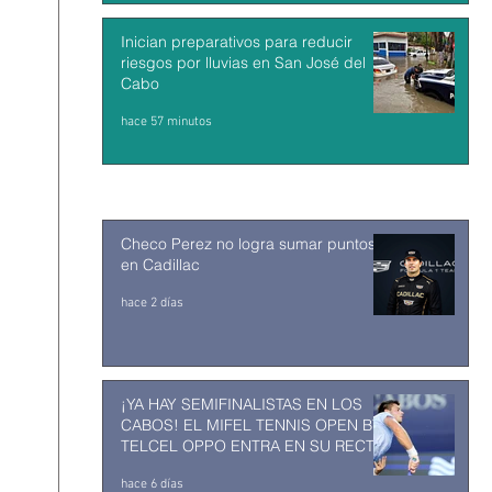
Inician preparativos para reducir
riesgos por lluvias en San José del
Cabo
hace 57 minutos
Checo Perez no logra sumar puntos
en Cadillac
hace 2 días
¡YA HAY SEMIFINALISTAS EN LOS
CABOS! EL MIFEL TENNIS OPEN BY
TELCEL OPPO ENTRA EN SU RECTA
FINAL
hace 6 días