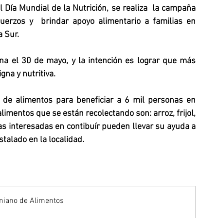
 Día Mundial de la Nutrición, se realiza  la campaña 
uerzos y  brindar apoyo alimentario a familias en 
a Sur.
na el 30 de mayo, y la intención es lograr que más 
gna y nutritiva.
limentos que se están recolectando son: arroz, frijol, 
as interesadas en contibuír pueden llevar su ayuda a 
stalado en la localidad.
rniano de Alimentos