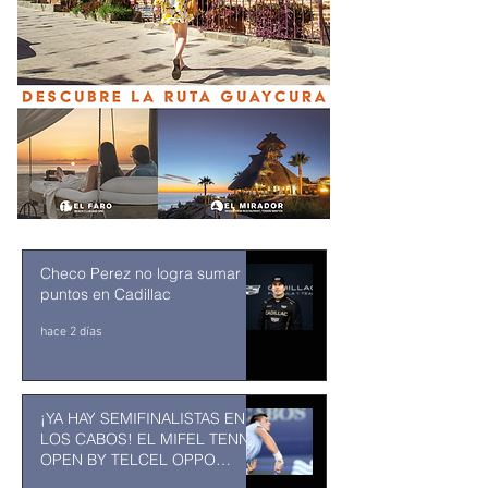
Checo Perez no logra sumar
puntos en Cadillac
hace 2 días
¡YA HAY SEMIFINALISTAS EN
LOS CABOS! EL MIFEL TENNIS
OPEN BY TELCEL OPPO
ENTRA EN SU RECTA FINAL