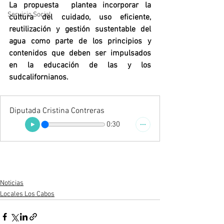
La propuesta  plantea incorporar la 
Servicio Social
cultura del cuidado, uso eficiente, 
reutilización y gestión sustentable del 
agua como parte de los principios y 
contenidos que deben ser impulsados 
en la educación de las y los 
sudcalifornianos. 
Diputada Cristina Contreras
0:30
Noticias
Locales Los Cabos