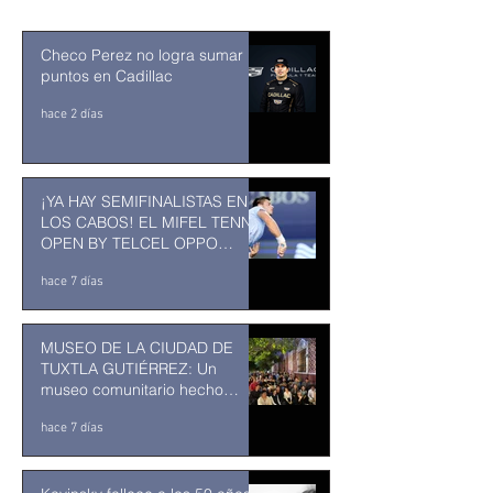
Checo Perez no logra sumar
puntos en Cadillac
hace 2 días
¡YA HAY SEMIFINALISTAS EN
LOS CABOS! EL MIFEL TENNIS
OPEN BY TELCEL OPPO
ENTRA EN SU RECTA FINAL
hace 7 días
MUSEO DE LA CIUDAD DE
TUXTLA GUTIÉRREZ: Un
museo comunitario hecho
desde y para la comunidad
hace 7 días