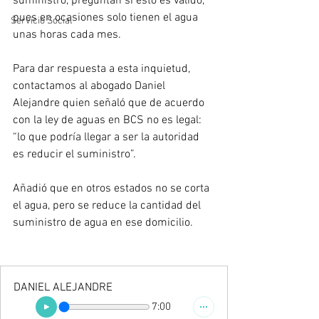
suministro, preguntan si esto es válido, 
pues en ocasiones solo tienen el agua 
Servicio Social
unas horas cada mes.
Para dar respuesta a esta inquietud, 
contactamos al abogado Daniel 
Alejandre quien señaló que de acuerdo 
con la ley de aguas en BCS no es legal: 
“lo que podría llegar a ser la autoridad 
es reducir el suministro”.
Añadió que en otros estados no se corta 
el agua, pero se reduce la cantidad del 
suministro de agua en ese domicilio.
DANIEL ALEJANDRE
7:00