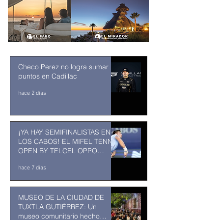
Checo Perez no logra sumar
puntos en Cadillac
hace 2 días
¡YA HAY SEMIFINALISTAS EN
LOS CABOS! EL MIFEL TENNIS
OPEN BY TELCEL OPPO
ENTRA EN SU RECTA FINAL
hace 7 días
MUSEO DE LA CIUDAD DE
TUXTLA GUTIÉRREZ: Un
museo comunitario hecho