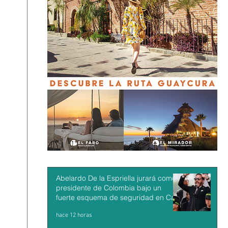
Abelardo De la Espriella jurará como
presidente de Colombia bajo un
fuerte esquema de seguridad en Cali
hace 12 horas