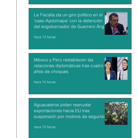
La Fiscalía da un giro político en el
‘caso Ayotzinapa’ con la detención
del exgobernador de Guerrero Ángel
Aguirre
hace 13 horas
México y Perú restablecen las
relaciones diplomáticas tras cuatro
años de choques
hace 14 horas
Aguacateros piden reanudar
exportaciones hacia EU tras
suspensión por motivos de seguridad
hace 15 horas