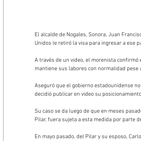
El alcalde de Nogales, Sonora, Juan Francis
Unidos le retiró la visa para ingresar a ese pa
A través de un video, el morenista confirmó 
mantiene sus labores con normalidad pese 
Aseguró que el gobierno estadounidense no l
decidió publicar en video su posicionamiento
Su caso se da luego de que en meses pasados
Pilar, fuera sujeta a esta medida por parte 
En mayo pasado, del Pilar y su esposo, Carl