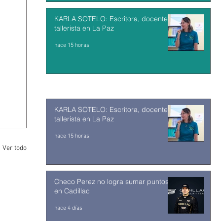
KARLA SOTELO: Escritora, docente y
tallerista en La Paz
hace 15 horas
KARLA SOTELO: Escritora, docente y
tallerista en La Paz
hace 15 horas
Ver todo
Checo Perez no logra sumar puntos
en Cadillac
hace 4 días