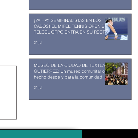
¡YA HAY SEMIFINALISTAS EN LOS
CABOS! EL MIFEL TENNIS OPEN BY
TELCEL OPPO ENTRA EN SU RECTA
FINAL
31 jul
MUSEO DE LA CIUDAD DE TUXTLA
GUTIÉRREZ: Un museo comunitario
hecho desde y para la comunidad
31 jul