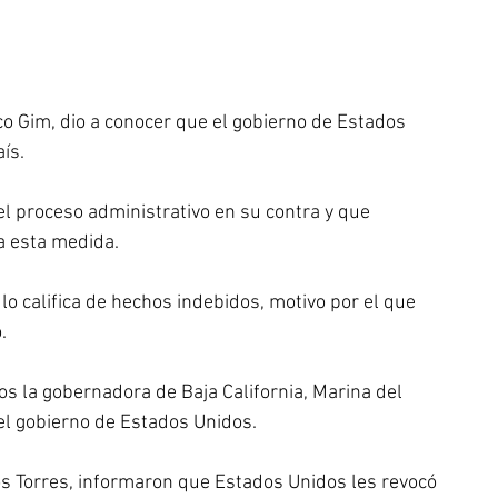
co Gim, dio a conocer que el gobierno de Estados 
ís. 
el proceso administrativo en su contra y que 
a esta medida.
o califica de hechos indebidos, motivo por el que 
.
 la gobernadora de Baja California, Marina del 
del gobierno de Estados Unidos. 
os Torres, informaron que Estados Unidos les revocó 