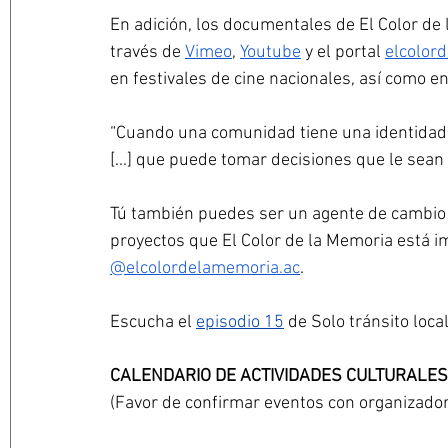
En adición, los documentales de El Color d
través de 
Vimeo
, 
Youtube
 y el portal 
elcolor
en festivales de cine nacionales, así como en
“Cuando una comunidad tiene una identidad 
[...] que puede tomar decisiones que le sean 
Tú también puedes ser un agente de cambio 
proyectos que El Color de la Memoria está i
@elcolordelamemoria.ac
.
Escucha el 
episodio 15
 de Solo tránsito loc
CALENDARIO DE ACTIVIDADES CULTURALES
(Favor de confirmar eventos con organizado