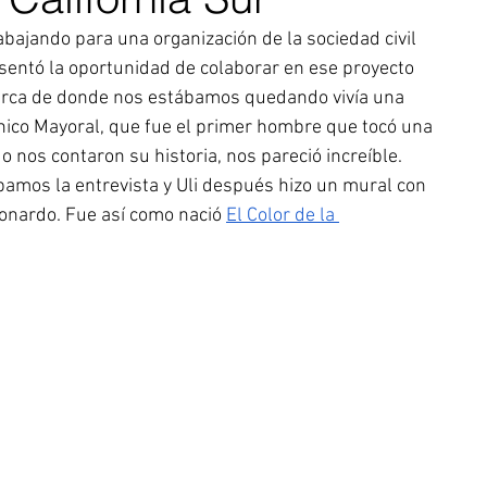
bajando para una organización de la sociedad civil 
sentó la oportunidad de colaborar en ese proyecto 
“Cerca de donde nos estábamos quedando vivía una 
hico Mayoral, que fue el primer hombre que tocó una 
 nos contaron su historia, nos pareció increíble. 
abamos la entrevista y Uli después hizo un mural con 
eonardo. Fue así como nació 
El Color de la 