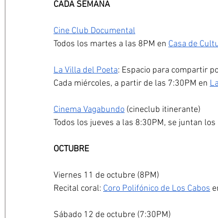
CADA SEMANA
Cine Club Documental
Todos los martes a las 8PM en 
Casa de Cultu
La Villa del Poeta
: Espacio para compartir p
Cada miércoles, a partir de las 7:30PM en 
La
Cinema Vagabundo
 (cineclub itinerante)
Todos los jueves a las 8:30PM, se juntan los
OCTUBRE
Viernes 11 de octubre (8PM)
Recital coral: 
Coro Polifónico de Los Cabos
 e
Sábado 12 de octubre (7:30PM)