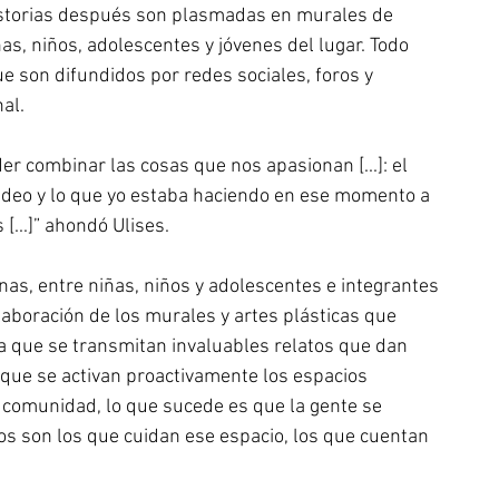
historias después son plasmadas en murales de 
as, niños, adolescentes y jóvenes del lugar. Todo 
 son difundidos por redes sociales, foros y 
al. 
r combinar las cosas que nos apasionan [...]: el 
 video y lo que yo estaba haciendo en ese momento a 
[...]” ahondó Ulises. 
as, entre niñas, niños y adolescentes e integrantes 
aboración de los murales y artes plásticas que 
a que se transmitan invaluables relatos que dan 
 que se activan proactivamente los espacios 
la comunidad, lo que sucede es que la gente se 
los son los que cuidan ese espacio, los que cuentan 