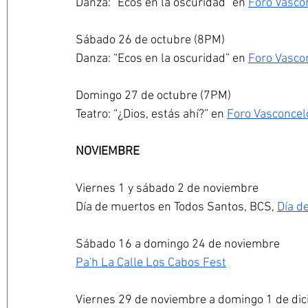
Danza: “Ecos en la oscuridad” en 
Foro Vasco
Sábado 26 de octubre (8PM)
Danza: “Ecos en la oscuridad” en 
Foro Vasco
Domingo 27 de octubre (7PM)
Teatro: “¿Dios, estás ahí?” en 
Foro Vasconcel
NOVIEMBRE
Viernes 1 y sábado 2 de noviembre
Día de muertos en Todos Santos, BCS, 
Día d
Sábado 16 a domingo 24 de noviembre
Pa'h La Calle Los Cabos Fest
Viernes 29 de noviembre a domingo 1 de di