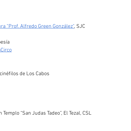
ra "Prof. Alfredo Green González"
, SJC
oesía
Circo
 cinéfilos de Los Cabos
n Templo “San Judas Tadeo”, El Tezal, CSL