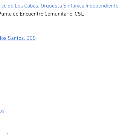
nico de Los Cabos
, 
Orquesta Sinfónica Independiente 
Punto de Encuentro Comunitario, CSL 
dos Santos, BCS
os