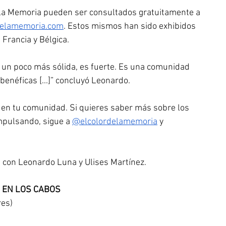
e la Memoria pueden ser consultados gratuitamente a 
delamemoria.com
. Estos mismos han sido exhibidos 
 Francia y Bélgica.
un poco más sólida, es fuerte. Es una comunidad 
benéficas [...]” concluyó Leonardo.
en tu comunidad. Si quieres saber más sobre los 
mpulsando, sigue a 
@elcolordelamemoria
 y 
al con Leonardo Luna y Ulises Martínez.
 EN LOS CABOS
res)