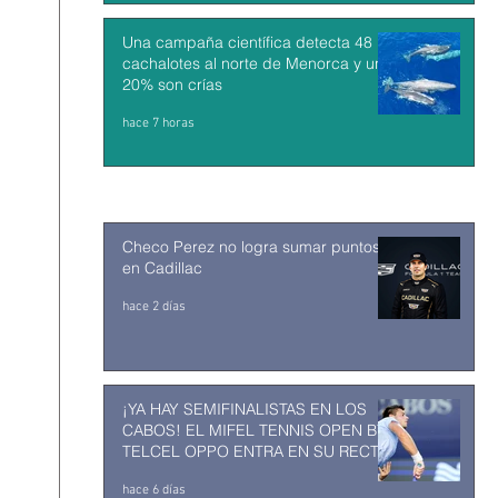
Una campaña científica detecta 48
cachalotes al norte de Menorca y un
20% son crías
hace 7 horas
Checo Perez no logra sumar puntos
en Cadillac
hace 2 días
¡YA HAY SEMIFINALISTAS EN LOS
CABOS! EL MIFEL TENNIS OPEN BY
TELCEL OPPO ENTRA EN SU RECTA
FINAL
hace 6 días