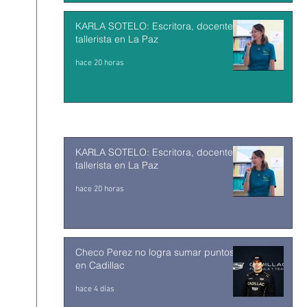
KARLA SOTELO: Escritora, docente y
tallerista en La Paz
hace 20 horas
KARLA SOTELO: Escritora, docente y
tallerista en La Paz
hace 20 horas
Checo Perez no logra sumar puntos
en Cadillac
hace 4 días