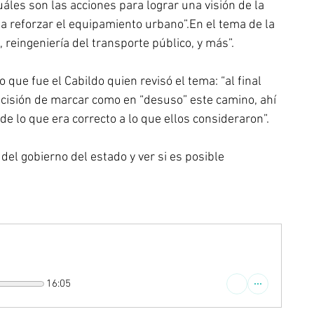
áles son las acciones para lograr una visión de la 
 a reforzar el equipamiento urbano”.En el tema de la 
 reingeniería del transporte público, y más”.
 que fue el Cabildo quien revisó el tema: “al final 
decisión de marcar como en “desuso” este camino, ahí 
de lo que era correcto a lo que ellos consideraron”.
el gobierno del estado y ver si es posible 
16:05