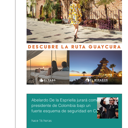
Abelardo De la Espriella jurará como
presidente de Colombia bajo un
fuerte esquema de seguridad en Cali
hace 16 horas