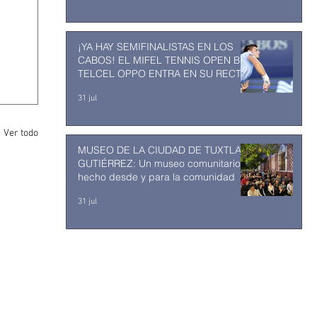
¡YA HAY SEMIFINALISTAS EN LOS
CABOS! EL MIFEL TENNIS OPEN BY
TELCEL OPPO ENTRA EN SU RECTA
FINAL
31 jul
Ver todo
MUSEO DE LA CIUDAD DE TUXTLA
GUTIÉRREZ: Un museo comunitario
hecho desde y para la comunidad
31 jul