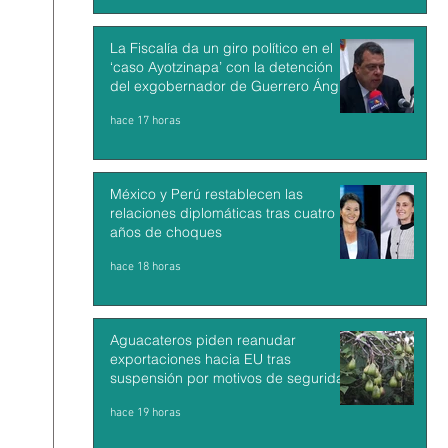
La Fiscalía da un giro político en el
‘caso Ayotzinapa’ con la detención
del exgobernador de Guerrero Ángel
Aguirre
hace 17 horas
México y Perú restablecen las
relaciones diplomáticas tras cuatro
años de choques
hace 18 horas
Aguacateros piden reanudar
exportaciones hacia EU tras
suspensión por motivos de seguridad
hace 19 horas