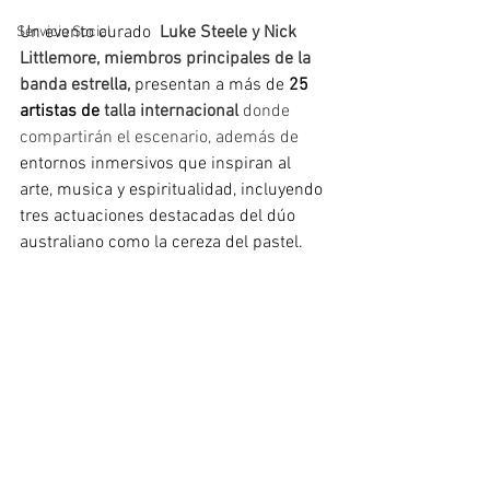
Un evento curado 
Luke Steele y Nick 
Servicio Social
Littlemore, miembros principales de la 
banda estrella, 
presentan a más de
 25 
artistas de
talla internacional 
donde 
compartirán el escenario, además de 
entornos inmersivos que inspiran al 
arte, musica y espiritualidad, incluyendo 
tres actuaciones destacadas del dúo 
australiano como la cereza del pastel. 