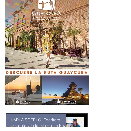
KARLA SOTELO: Escritora,
docente y tallerista en La Paz