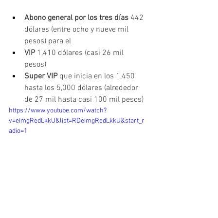
Abono general por los tres días 
442 
dólares (entre ocho y nueve mil 
pesos) para el 
VIP 
1,410 dólares (casi 26 mil 
pesos) 
Super VIP 
que inicia en los 1,450 
hasta los 5,000 dólares (alrededor 
de 27 mil hasta casi 100 mil pesos)
https://www.youtube.com/watch?
v=eimgRedLkkU&list=RDeimgRedLkkU&start_r
adio=1