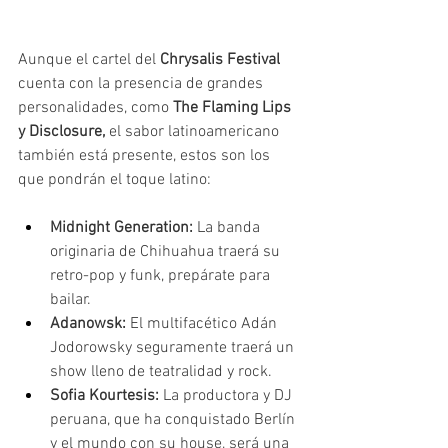
Aunque el cartel del 
Chrysalis Festival
cuenta con la presencia de grandes 
personalidades, como 
The Flaming Lips 
y Disclosure, 
el sabor latinoamericano 
también está presente, estos son los 
que pondrán el toque latino:
Midnight Generation:
 La banda 
originaria de Chihuahua traerá su 
retro-pop y funk, prepárate para 
bailar.
Adanowsk:
 El multifacético Adán 
Jodorowsky seguramente traerá un 
show lleno de teatralidad y rock.
Sofia Kourtesis:
 La productora y DJ 
peruana, que ha conquistado Berlín 
y el mundo con su house, será una 