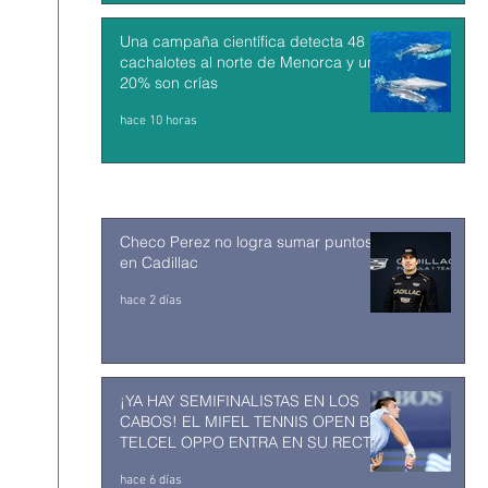
Una campaña científica detecta 48
cachalotes al norte de Menorca y un
20% son crías
hace 10 horas
Checo Perez no logra sumar puntos
en Cadillac
hace 2 días
¡YA HAY SEMIFINALISTAS EN LOS
CABOS! EL MIFEL TENNIS OPEN BY
TELCEL OPPO ENTRA EN SU RECTA
FINAL
hace 6 días