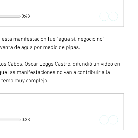
0:48
esta manifestación fue “agua sí, negocio no” 
 venta de agua por medio de pipas.
Los Cabos, Oscar Leggs Castro, difundió un video en 
que las manifestaciones no van a contribuir a la 
n tema muy complejo.
0:38