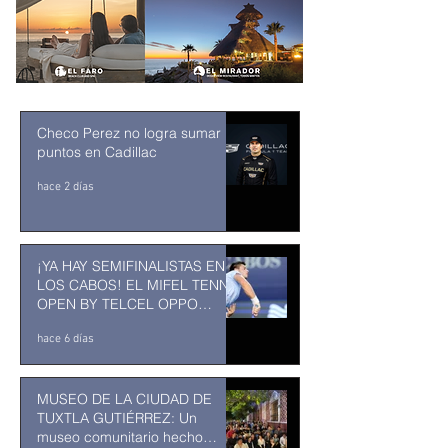
Checo Perez no logra sumar
puntos en Cadillac
hace 2 días
¡YA HAY SEMIFINALISTAS EN
LOS CABOS! EL MIFEL TENNIS
OPEN BY TELCEL OPPO
ENTRA EN SU RECTA FINAL
hace 6 días
MUSEO DE LA CIUDAD DE
TUXTLA GUTIÉRREZ: Un
museo comunitario hecho