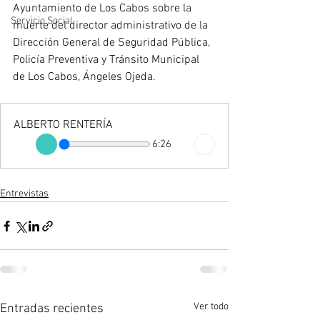
Ayuntamiento de Los Cabos sobre la 
Servicio Social
muerte del director administrativo de la 
Dirección General de Seguridad Pública, 
Policía Preventiva y Tránsito Municipal 
de Los Cabos, Ángeles Ojeda.
ALBERTO RENTERÍA
6:26
Entrevistas
Ver todo
Entradas recientes