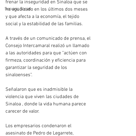
frenar la inseguridad en Sinaloa que se 
ha agudizado en los últimos dos meses 
Servicio Social
y que afecta a la economía, el tejido 
social y la estabilidad de las familias.
A través de un comunicado de prensa, el 
Consejo Intercamaral realizó un llamado 
a las autoridades para que "actúen con 
firmeza, coordinación y eficiencia para 
garantizar la seguridad de los 
sinaloenses".
Señalaron que es inadmisible la 
violencia que viven las ciudades de 
Sinaloa , donde la vida humana parece 
carecer de valor.
Los empresarios condenaron el 
asesinato de Pedro de Legarrete, 