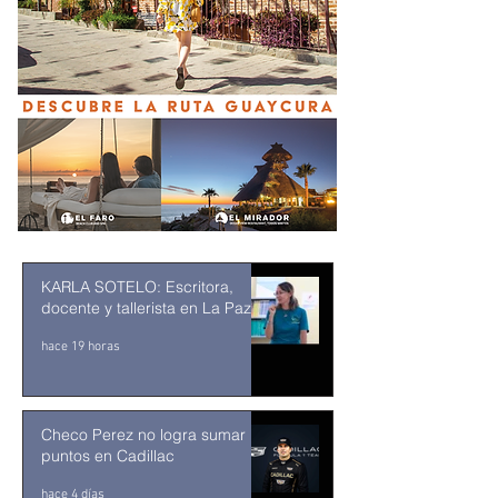
KARLA SOTELO: Escritora,
docente y tallerista en La Paz
hace 19 horas
Checo Perez no logra sumar
puntos en Cadillac
hace 4 días