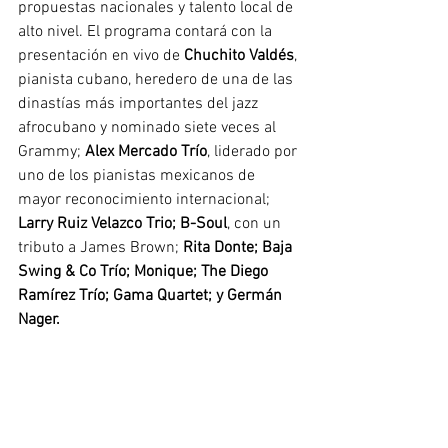
propuestas nacionales y talento local de 
alto nivel. El programa contará con la 
presentación en vivo de 
Chuchito Valdés
, 
pianista cubano, heredero de una de las 
dinastías más importantes del jazz 
afrocubano y nominado siete veces al 
Grammy; 
Alex Mercado Trío
, liderado por 
uno de los pianistas mexicanos de 
mayor reconocimiento internacional; 
Larry Ruiz Velazco Trio; B-Soul
, con un 
tributo a James Brown; 
Rita Donte; Baja 
Swing & Co Trío; Monique; The Diego 
Ramírez Trío; Gama Quartet; y Germán 
Nager.