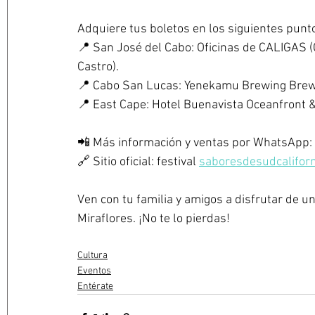
Adquiere tus boletos en los siguientes punt
📍 San José del Cabo: Oficinas de CALIGAS (C
Castro).
📍 Cabo San Lucas: Yenekamu Brewing Brew 
📍 East Cape: Hotel Buenavista Oceanfront &
📲 Más información y ventas por WhatsApp:
🔗 Sitio oficial: festival 
saboresdesudcalifor
Ven con tu familia y amigos a disfrutar de un 
Miraflores. ¡No te lo pierdas!
Cultura
Eventos
Entérate