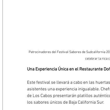
Patrocinadores del Festival Sabores de Sudcalifornia 20
celebrar la rica c
Una Experiencia Única en el Restaurante D
Este festival se llevará a cabo en las huert
asistentes una experiencia inigualable. Chef
de Los Cabos presentarán platillos auténtic
los sabores únicos de Baja California Sur.