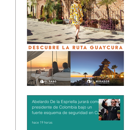
Abelardo De la Espriella jurará como
presidente de Colombia bajo un
fuerte esquema de seguridad en Cali
hace 19 horas