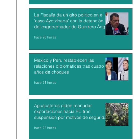
La Fiscalía da un giro político en el
‘caso Ayotzinapa’ con la detención
del exgobernador de Guerrero Ángel
Aguirre
hace 20 horas
México y Perú restablecen las
relaciones diplomáticas tras cuatro
años de choques
hace 21 horas
Aguacateros piden reanudar
exportaciones hacia EU tras
suspensión por motivos de seguridad
hace 22 horas