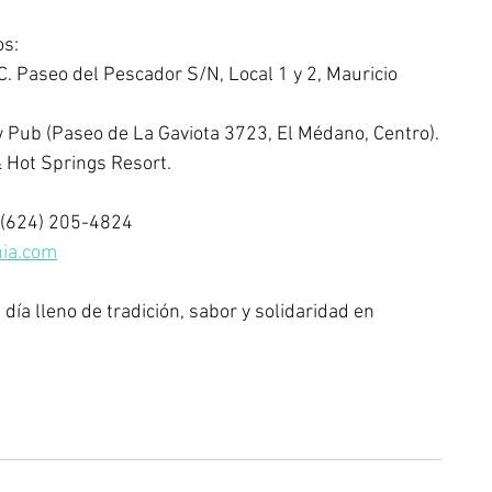
os:
. Paseo del Pescador S/N, Local 1 y 2, Mauricio 
Pub (Paseo de La Gaviota 3723, El Médano, Centro).
 Hot Springs Resort.
 (624) 205-4824
nia.com
día lleno de tradición, sabor y solidaridad en 