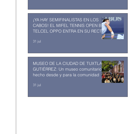
¡YA HAY SEMIFINALISTAS EN LOS
CABOS! EL MIFEL TENNIS OPEN BY
TELCEL OPPO ENTRA EN SU RECTA
FINAL
31 jul
MUSEO DE LA CIUDAD DE TUXTLA
GUTIÉRREZ: Un museo comunitario
hecho desde y para la comunidad
31 jul