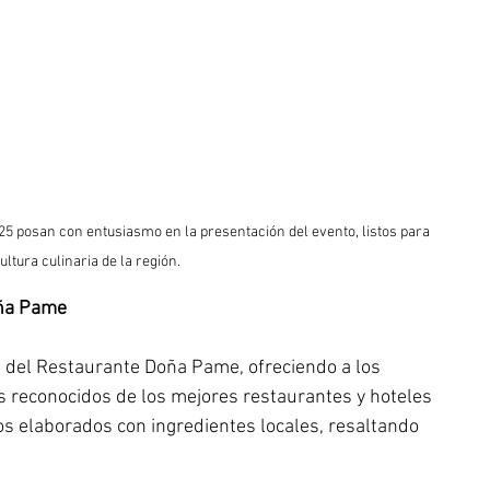
25 posan con entusiasmo en la presentación del evento, listos para 
ultura culinaria de la región.
oña Pame
as del Restaurante Doña Pame, ofreciendo a los 
s reconocidos de los mejores restaurantes y hoteles 
os elaborados con ingredientes locales, resaltando 