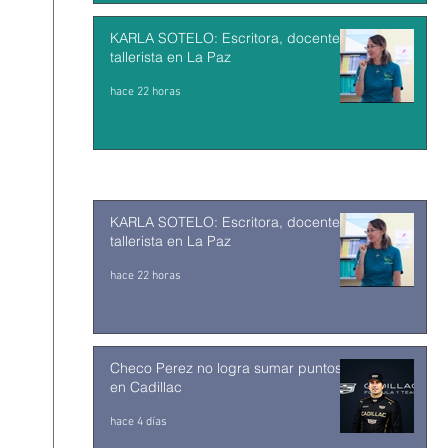
KARLA SOTELO: Escritora, docente y
tallerista en La Paz
hace 22 horas
KARLA SOTELO: Escritora, docente y
tallerista en La Paz
hace 22 horas
Checo Perez no logra sumar puntos
en Cadillac
hace 4 días