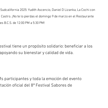
Sudcalifornia 2025: Yudith Ascencio, Daniel D Lizanka, La Cochi con 
 Castro. ¡No te lo pierdas el domingo 9 de marzo en el Restaurante 
s B.C.S. de 12:00 PM a 5:30 PM!
tival tiene un propósito solidario: beneficiar a los 
apoyando su bienestar y calidad de vida.
fs participantes y toda la emoción del evento 
tación oficial del 8º Festival Sabores de 