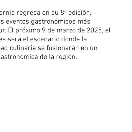
ornia regresa en su 8ª edición, 
os eventos gastronómicos más 
ur. El próximo 9 de marzo de 2025, el 
es será el escenario donde la 
idad culinaria se fusionarán en un 
gastronómica de la región.