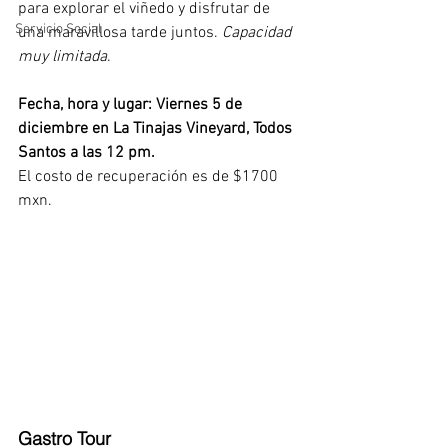
para explorar el viñedo y disfrutar de 
Servicio Social
una maravillosa tarde juntos. 
Capacidad 
muy limitada
. 
Fecha, hora y lugar: Viernes 5 de 
diciembre en La Tinajas Vineyard, Todos 
Santos a las 12 pm. 
El costo de recuperación es de $1700 
mxn. 
Gastro Tour