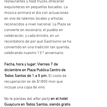
restaurantes y food trucks ofrecerán 
exquisiteces en pequeños bocados. La 
música animará el día con actuaciones 
en vivo de talentos locales y artistas 
reconocidos a nivel nacional. La Plaza se 
convierte en escenario, el pueblo en 
celebración, y cada brindis, en un 
recordatorio de por qué Gastrovino se ha 
convertido en una tradición tan querida, 
celebrando nuestro 13.º aniversario. 
Fecha, hora y lugar: Viernes 7 de 
diciembre en Plaza Publica Centro de 
Todos Santos de 1 a 5 pm. 
El costo de 
recuperación es de $1800 mxn que 
incluye una copa de vino
No te pierdas del 
after party 
en el hotel 
Guaycura en Todos Santos,
siendo gratis 