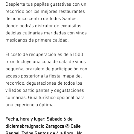
Despierta tus papilas gustativas con un 
recorrido por los mejores restaurantes 
del icónico centro de Todos Santos, 
donde podrás disfrutar de exquisitas 
delicias culinarias maridadas con vinos 
mexicanos de primera calidad. 
El costo de recuperación es de $1500 
mxn. Incluye una copa de cata de vinos 
pequeña, brazalete de participación con 
acceso posterior a la fiesta, mapa del 
recorrido, degustaciones de todos los 
viñedos participantes y degustaciones 
culinarias. Guía turístico opcional para 
una experiencia óptima.
Fecha, hora y lugar: Sábado 6 de 
diciemebre,Ignacio Zaragoza @ Calle 
Rangel, Todos Santos de 4 a 8pm.  No 