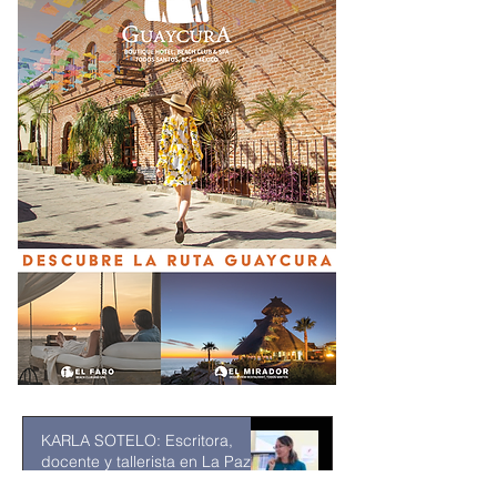
KARLA SOTELO: Escritora,
docente y tallerista en La Paz