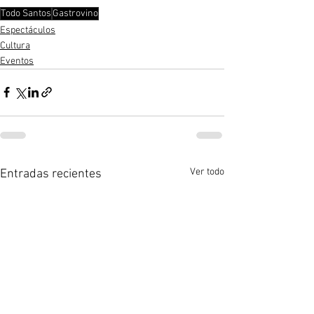
Todo Santos
Gastrovino
Espectáculos
Cultura
Eventos
Ver todo
Entradas recientes