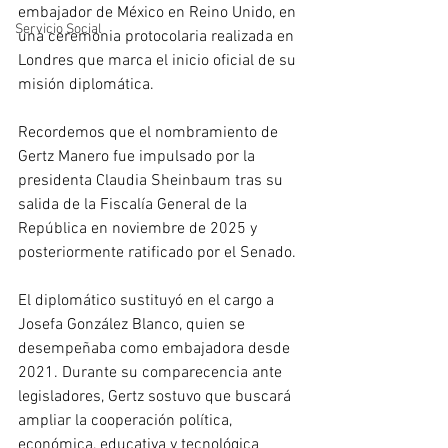
embajador de México en Reino Unido, en 
Servicio Social
una ceremonia protocolaria realizada en 
Londres que marca el inicio oficial de su 
misión diplomática. 
Recordemos que el nombramiento de 
Gertz Manero fue impulsado por la 
presidenta Claudia Sheinbaum tras su 
salida de la Fiscalía General de la 
República en noviembre de 2025 y 
posteriormente ratificado por el Senado. 
El diplomático sustituyó en el cargo a 
Josefa González Blanco, quien se 
desempeñaba como embajadora desde 
2021. Durante su comparecencia ante 
legisladores, Gertz sostuvo que buscará 
ampliar la cooperación política, 
económica, educativa y tecnológica 