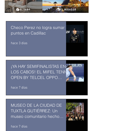
Checo Perez no logra sumar
puntos en Cadillac
hace 3 días
¡YA HAY SEMIFINALISTAS EN
LOS CABOS! EL MIFEL TENNIS
OPEN BY TELCEL OPPO
ENTRA EN SU RECTA FINAL
hace 7 días
MUSEO DE LA CIUDAD DE
TUXTLA GUTIÉRREZ: Un
museo comunitario hecho
desde y para la comunidad
hace 7 días