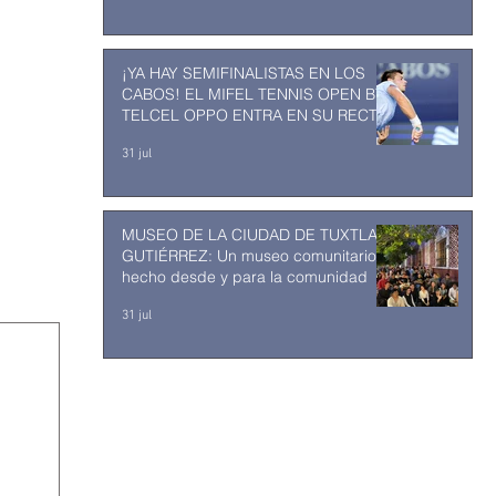
¡YA HAY SEMIFINALISTAS EN LOS
CABOS! EL MIFEL TENNIS OPEN BY
TELCEL OPPO ENTRA EN SU RECTA
FINAL
31 jul
MUSEO DE LA CIUDAD DE TUXTLA
GUTIÉRREZ: Un museo comunitario
hecho desde y para la comunidad
31 jul