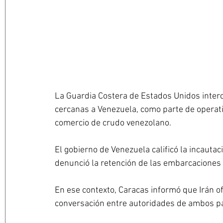
La Guardia Costera de Estados Unidos interc
cercanas a Venezuela, como parte de operati
comercio de crudo venezolano. 
El gobierno de Venezuela calificó la incautac
denunció la retención de las embarcaciones y
En ese contexto, Caracas informó que Irán ofr
conversación entre autoridades de ambos pa