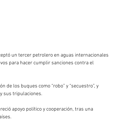
eptó un tercer petrolero en aguas internacionales 
vos para hacer cumplir sanciones contra el 
ión de los buques como “robo” y “secuestro”, y 
 sus tripulaciones. 
eció apoyo político y cooperación, tras una 
íses.