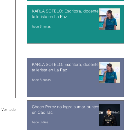
KARLA SOTELO: Escritora, docente y
tallerista en La Paz
hace 8 horas
KARLA SOTELO: Escritora, docente y
tallerista en La Paz
hace 8 horas
Checo Perez no logra sumar puntos
Ver todo
en Cadillac
hace 3 días