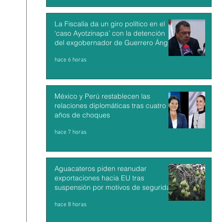
La Fiscalía da un giro político en el
‘caso Ayotzinapa’ con la detención
del exgobernador de Guerrero Ángel
Aguirre
hace 6 horas
México y Perú restablecen las
relaciones diplomáticas tras cuatro
años de choques
hace 7 horas
Aguacateros piden reanudar
exportaciones hacia EU tras
suspensión por motivos de seguridad
hace 8 horas