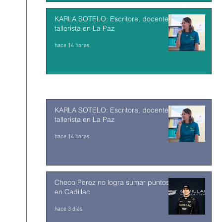
KARLA SOTELO: Escritora, docente y
tallerista en La Paz
hace 14 horas
KARLA SOTELO: Escritora, docente y
tallerista en La Paz
hace 14 horas
Checo Perez no logra sumar puntos
en Cadillac
hace 3 días