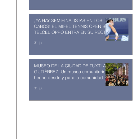
¡YA HAY SEMIFINALISTAS EN LOS
CABOS! EL MIFEL TENNIS OPEN BY
TELCEL OPPO ENTRA EN SU RECTA
FINAL
31 jul
MUSEO DE LA CIUDAD DE TUXTLA
GUTIÉRREZ: Un museo comunitario
hecho desde y para la comunidad
31 jul