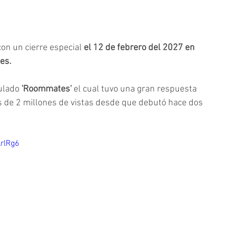
on un cierre especial 
el 12 de febrero del 2027 en 
es. 
ulado 
'Roommates'
 el cual tuvo una gran respuesta 
 de 2 millones de vistas desde que debutó hace dos 
rlRg6