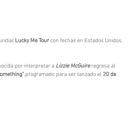
undial 
Lucky Me Tour
 con fechas en Estados Unidos, 
nocida por interpretar a 
Lizzie McGuire
 regresa al 
 something"
,
programado para 
ser lanzado el 
20 de 