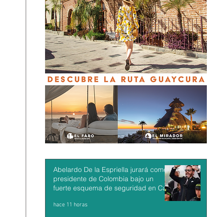
Abelardo De la Espriella jurará como
presidente de Colombia bajo un
fuerte esquema de seguridad en Cali
hace 11 horas