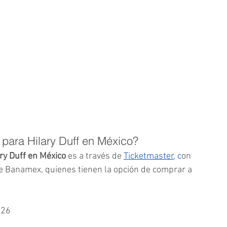
para Hilary Duff en México?
ry Duff en México
 es a través de
Ticketmaster
, c
on 
e Banamex, quienes tienen la opción de comprar a 
026