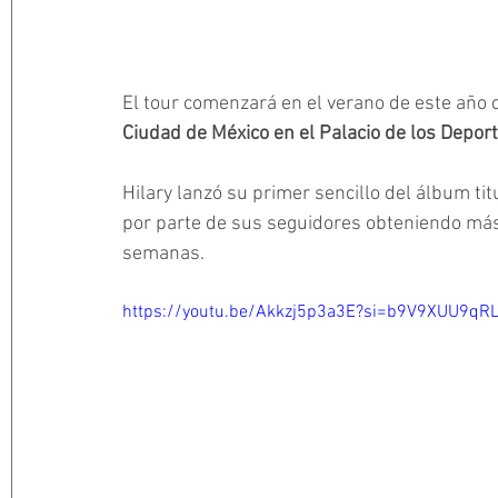
El tour comenzará en el verano de este año c
Ciudad de México en el Palacio de los Deport
Hilary lanzó su primer sencillo del álbum tit
por parte de sus seguidores obteniendo más
semanas. 
https://youtu.be/Akkzj5p3a3E?si=b9V9XUU9qRL