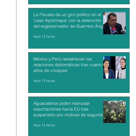
La Fiscalía da un giro político en el
‘caso Ayotzinapa’ con la detención
del exgobernador de Guerrero Ángel
Aguirre
hace 12 horas
México y Perú restablecen las
relaciones diplomáticas tras cuatro
años de choques
hace 13 horas
Aguacateros piden reanudar
exportaciones hacia EU tras
suspensión por motivos de seguridad
hace 14 horas