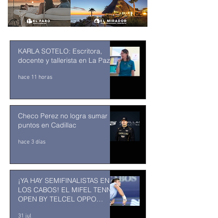
KARLA SOTELO: Escritora,
docente y tallerista en La Paz
hace 11 horas
Checo Perez no logra sumar
puntos en Cadillac
hace 3 días
¡YA HAY SEMIFINALISTAS EN
LOS CABOS! EL MIFEL TENNIS
OPEN BY TELCEL OPPO
ENTRA EN SU RECTA FINAL
31 jul