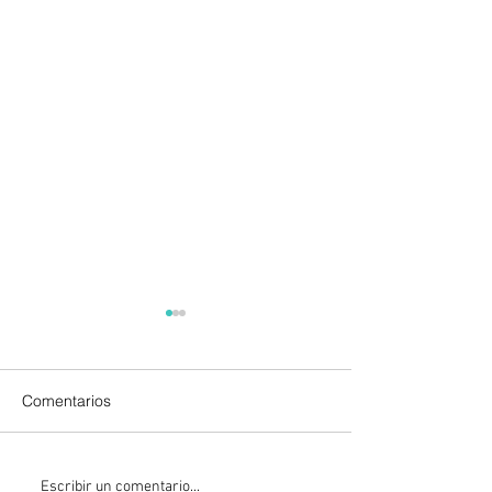
Comentarios
La Fiscalía da un giro
México y Perú
Escribir un comentario...