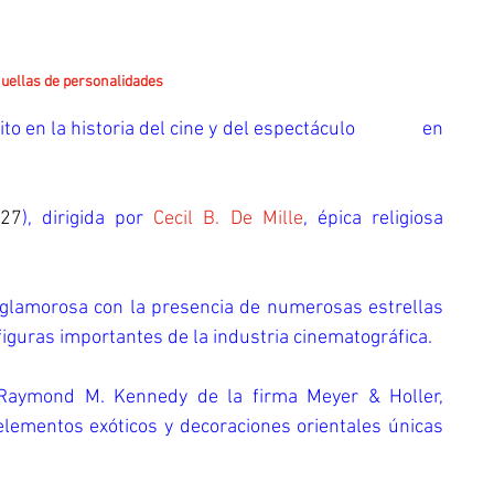
huellas de personalidades
 la historia del cine y del espectáculo               en 
27
), dirigida por 
Cecil B. De Mille
, épica religiosa         
glamorosa con la presencia de numerosas estrellas 
 figuras importantes de la industria cinematográfica.
ond M. Kennedy de la firma Meyer & Holler,             
elementos exóticos y decoraciones orientales únicas 