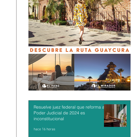
Resuelve juez federal que reforma al
Poder Judicial de 2024 es
inconstitucional
hace 16 horas