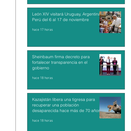
León XIV visitará Uruguay, Argentina y
Perú del 6 al 17 de noviembre
hace 17 horas
Sheinbaum firma decreto para
fortalecer transparencia en el
gobierno
hace 18 horas
Kazajistán libera una tigresa para
recuperar una población
desaparecida hace más de 70 años
hace 18 horas