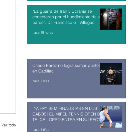
“La guerra de Irán y Ucrania se
conectaron por el hundimiento de un
barco”: Dr. Francisco Gil Villegas
hace 18 horas
Checo Perez no logra sumar puntos
en Cadillac
hace 2 días
¡YA HAY SEMIFINALISTAS EN LOS
CABOS! EL MIFEL TENNIS OPEN BY
TELCEL OPPO ENTRA EN SU RECTA
FINAL
Ver todo
hace 6 días