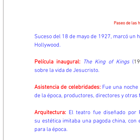
Paseo de las 
Suceso del 18 de mayo de 1927, marcó un hito en
Hollywood.
Película inaugural:
The King of Kings
 (
19
sobre la vida de Jesucristo.
Asistencia de celebridades:
Fue una noche 
de la época, productores, directores y otras
Arquitectura:
El teatro fue diseñado por Raym
su estética imitaba una pagoda china, con 
para la época.