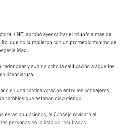
ctoral (INE) aprobó ayer quitar el triunfo a más de 
cuito, que no cumplieron con un promedio mínimo de 
especialidad.
redondear y subir a ocho la calificación a aquellos 
n licenciatura. 
ado en una caótica votación entre los consejeros, 
de cambios que estaban discutiendo. 
 estas anulaciones, el Consejo revisará el 
tes personas en la lista de resultados.