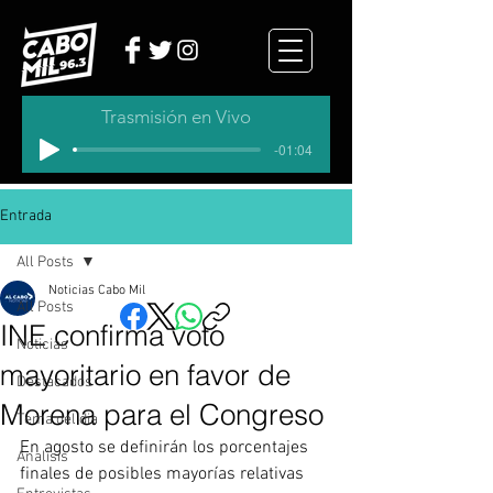
Trasmisión en Vivo
-01:04
Entrada
All Posts
Noticias Cabo Mil
All Posts
INE confirma voto
Noticias
mayoritario en favor de
Destacados
Morena para el Congreso
Tema del dia
En agosto se definirán los porcentajes 
Analisis
finales de posibles mayorías relativas