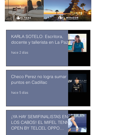
KARLA SOTELO: Escritora,
docente y tallerista en La Paz
hace 2 días
Checo Perez no logra sumar
puntos en Cadillac
hace 5 días
¡YA HAY SEMIFINALISTAS EN
LOS CABOS! EL MIFEL TENNIS
OPEN BY TELCEL OPPO
ENTRA EN SU RECTA FINAL