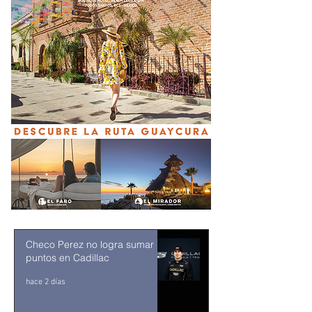
Checo Perez no logra sumar
puntos en Cadillac
hace 2 días