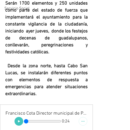
Serán 1700 elementos y 250 unidades 
Servicio Social
como parte del estado de fuerza que 
implementará el ayuntamiento para la 
constante vigilancia de la ciudadanía, 
iniciando  ayer jueves,  donde los festejos 
de decenas de guadalupanos, 
conllevarán, peregrinaciones y 
festividades católicas.
 Desde la zona norte, hasta Cabo San 
Lucas, se instalarán diferentes puntos 
con elementos de respuesta a 
emergencias para atender situaciones 
extraordinarias.
Francisco Cota Director municipal de Protección civil
0:24