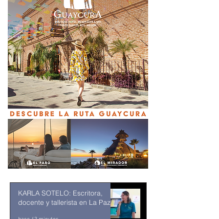
KARLA SOTELO: Escritora,
docente y tallerista en La Paz