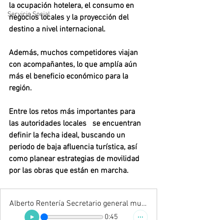
la ocupación hotelera, el consumo en 
Servicio Social
negocios locales y la proyección del 
destino a nivel internacional. 
Además, muchos competidores viajan 
con acompañantes, lo que amplía aún 
más el beneficio económico para la 
región.
Entre los retos más importantes para 
las autoridades locales   se encuentran 
definir la fecha ideal, buscando un 
periodo de baja afluencia turística, así 
como planear estrategias de movilidad 
por las obras que están en marcha. 
Alberto Rentería Secretario general municipal
0:45