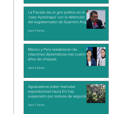
La Fiscalía da un giro político en el
‘caso Ayotzinapa’ con la detención
del exgobernador de Guerrero Ángel
Aguirre
hace 5 horas
México y Perú restablecen las
relaciones diplomáticas tras cuatro
años de choques
hace 6 horas
Aguacateros piden reanudar
exportaciones hacia EU tras
suspensión por motivos de seguridad
hace 7 horas