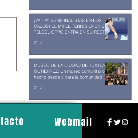
¡YA HAY SEMIFINALISTAS EN LOS
CABOS! EL MIFEL TENNIS OPEN BY
TELCEL OPPO ENTRA EN SU RECTA
FINAL
31 jul
MUSEO DE LA CIUDAD DE TUXTLA
GUTIÉRREZ: Un museo comunitario
hecho desde y para la comunidad
31 jul
tacto
Webmail