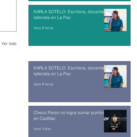
KARLA SOTELO: Escritora, docente y
tallerista en La Paz
hace 8 horas
Ver todo
KARLA SOTELO: Escritora, docente y
tallerista en La Paz
hace 8 horas
Checo Perez no logra sumar puntos
en Cadillac
hace 3 días