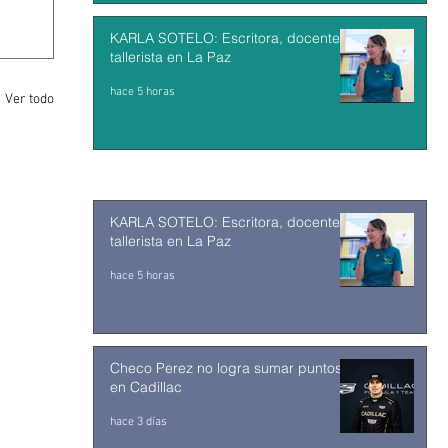
KARLA SOTELO: Escritora, docente y
tallerista en La Paz
hace 5 horas
Ver todo
KARLA SOTELO: Escritora, docente y
tallerista en La Paz
hace 5 horas
Checo Perez no logra sumar puntos
en Cadillac
hace 3 días