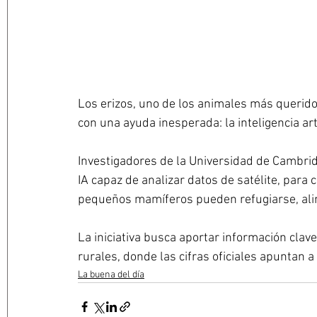
Los erizos, uno de los animales más querido
con una ayuda inesperada: la inteligencia artif
Investigadores de la Universidad de Cambri
IA capaz de analizar datos de satélite, para
pequeños mamíferos pueden refugiarse, ali
La iniciativa busca aportar información clav
rurales, donde las cifras oficiales apuntan 
La buena del día