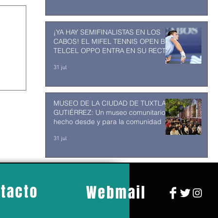
¡YA HAY SEMIFINALISTAS EN LOS
CABOS! EL MIFEL TENNIS OPEN BY
TELCEL OPPO ENTRA EN SU RECTA
FINAL
31 jul
MUSEO DE LA CIUDAD DE TUXTLA
GUTIÉRREZ: Un museo comunitario
hecho desde y para la comunidad
31 jul
tacto
Webmail