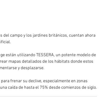
s del campo y los jardines británicos, cuentan ahora 
icial. 
dge están utilizando TESSERA, un potente modelo de 
 crear mapas detallados de los hábitats donde estos 
mentarse y desplazarse. 
e para frenar su declive, especialmente en zonas 
a una caída de hasta el 75% desde comienzos de siglo.