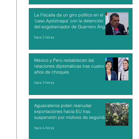
La Fiscalía da un giro político en el
‘caso Ayotzinapa’ con la detención
del exgobernador de Guerrero Ángel
Aguirre
hace 2 horas
México y Perú restablecen las
relaciones diplomáticas tras cuatro
años de choques
hace 3 horas
Aguacateros piden reanudar
exportaciones hacia EU tras
suspensión por motivos de seguridad
hace 4 horas