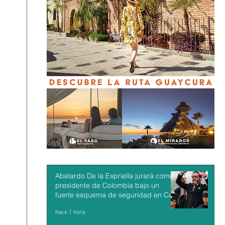
Abelardo De la Espriella jurará como
presidente de Colombia bajo un
fuerte esquema de seguridad en Cali
hace 1 hora