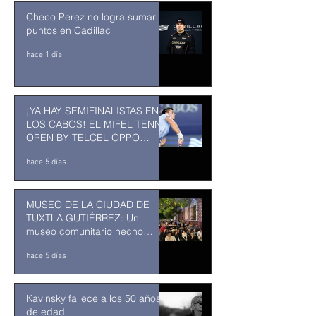
Checo Perez no logra sumar
puntos en Cadillac
hace 1 día
¡YA HAY SEMIFINALISTAS EN
LOS CABOS! EL MIFEL TENNIS
OPEN BY TELCEL OPPO
ENTRA EN SU RECTA FINAL
hace 5 días
MUSEO DE LA CIUDAD DE
TUXTLA GUTIÉRREZ: Un
museo comunitario hecho
desde y para la comunidad
hace 5 días
Kavinsky fallece a los 50 años
de edad