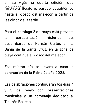
en su vigésima cuarta edición, que 
Servicio Social
recorrerá desde el parque Cuauhtémoc 
hasta el kiosco del malecón a partir de 
las cinco de la tarde.
Para el domingo 3 de mayo está prevista 
la representación histórica del 
desembarco de Hernán Cortés en la 
Bahía de la Santa Cruz, en la zona de 
playa contigua al kiosco del malecón. 
Ese mismo día se llevará a cabo la 
coronación de la Reina Calafia 2026. 
Las celebraciones continuarán los días 4 
y 5 de mayo con presentaciones 
musicales y un homenaje dedicado al 
Tiburón Ballena. 