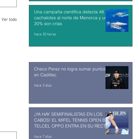
Una campaña científica detecta 48
cachalotes al norte de Menorca y un
Ver todo
20% son crías
hace 20 horas
Checo Perez no logra sumar puntos
en Cadillac
hace 3 días
¡YA HAY SEMIFINALISTAS EN LOS
CABOS! EL MIFEL TENNIS OPEN BY
TELCEL OPPO ENTRA EN SU RECTA
FINAL
hace 7 días