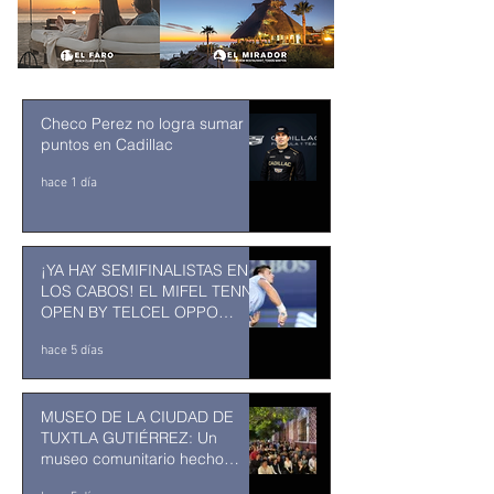
Checo Perez no logra sumar
puntos en Cadillac
hace 1 día
¡YA HAY SEMIFINALISTAS EN
LOS CABOS! EL MIFEL TENNIS
OPEN BY TELCEL OPPO
ENTRA EN SU RECTA FINAL
hace 5 días
MUSEO DE LA CIUDAD DE
TUXTLA GUTIÉRREZ: Un
museo comunitario hecho
desde y para la comunidad