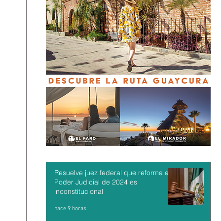
Resuelve juez federal que reforma al
Poder Judicial de 2024 es
inconstitucional
hace 9 horas