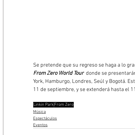
Se pretende que su regreso se haga a lo gra
From Zero World Tour
  donde se presentará
York, Hamburgo, Londres, Seúl y Bogotá. Esta
11 de septiembre, y se 
extenderá hasta el 1
Linkin Park
From Zero
Música
Espectáculos
Eventos