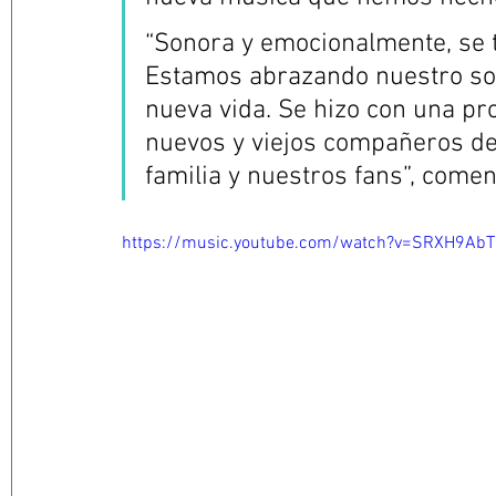
“Sonora y emocionalmente, se t
Estamos abrazando nuestro son
nueva vida. Se hizo con una pr
nuevos y viejos compañeros de
familia y nuestros fans”, comen
https://music.youtube.com/watch?v=SRXH9Ab