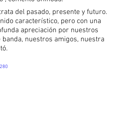
rata del pasado, presente y futuro. 
ido característico, pero con una 
ofunda apreciación por nuestros 
 banda, nuestros amigos, nuestra 
tó.
T280