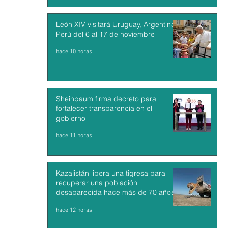
León XIV visitará Uruguay, Argentina y
Perú del 6 al 17 de noviembre
hace 10 horas
Sheinbaum firma decreto para
fortalecer transparencia en el
gobierno
hace 11 horas
Kazajistán libera una tigresa para
recuperar una población
desaparecida hace más de 70 años
hace 12 horas