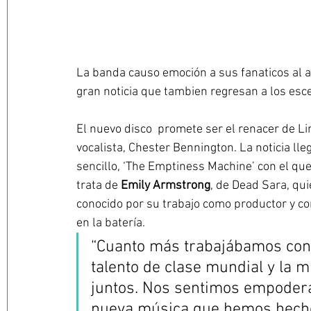
La banda causo emoción a sus fanaticos al 
gran noticia que tambien regresan a los esce
El nuevo disco  promete ser el renacer de 
Li
vocalista, 
Chester Bennington
. La noticia l
sencillo, ‘The Emptiness Machine’ con el qu
trata de 
Emily Armstrong
, de Dead Sara, qui
conocido por su trabajo como productor y com
en la batería. 
“Cuanto más trabajábamos con 
talento de clase mundial y la 
juntos. Nos sentimos empodera
nueva música que hemos hecho