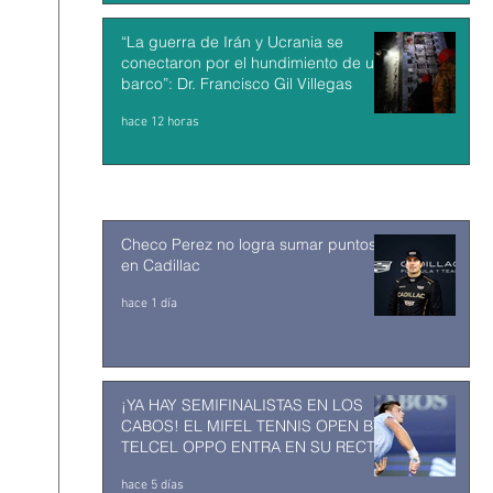
“La guerra de Irán y Ucrania se
conectaron por el hundimiento de un
barco”: Dr. Francisco Gil Villegas
hace 12 horas
Checo Perez no logra sumar puntos
en Cadillac
hace 1 día
¡YA HAY SEMIFINALISTAS EN LOS
CABOS! EL MIFEL TENNIS OPEN BY
TELCEL OPPO ENTRA EN SU RECTA
FINAL
hace 5 días