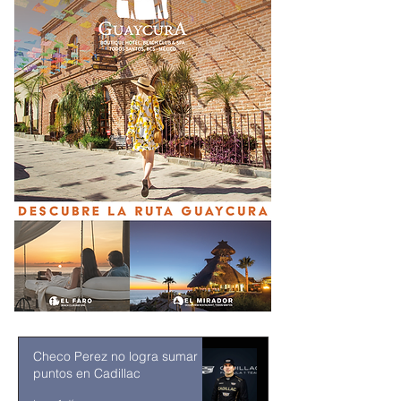
Checo Perez no logra sumar
puntos en Cadillac