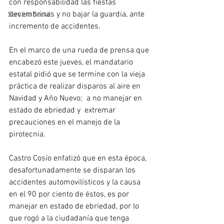
con responsabilidad las fiestas 
decembrinas y no bajar la guardia, ante 
Servicio Social
incremento de accidentes.
En el marco de una rueda de prensa que 
encabezó este jueves, el mandatario 
estatal pidió que se termine con la vieja 
práctica de realizar disparos al aire en 
Navidad y Año Nuevo;  a no manejar en 
estado de ebriedad y  extremar 
precauciones en el manejo de la 
pirotecnia.
Castro Cosío enfatizó que en esta época, 
desafortunadamente se disparan los 
accidentes automovilísticos y la causa 
en el 90 por ciento de éstos, es por 
manejar en estado de ebriedad, por lo 
que rogó a la ciudadanía que tenga 