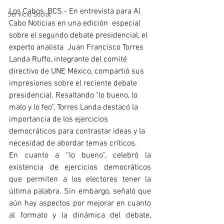
Los Cabos, BCS.- En entrevista para Al 
Servicio Social
Cabo Noticias en una edición  especial 
sobre el segundo debate presidencial, 
el 
experto analista  Juan Francisco Torres 
Landa Ruffo, integrante del comité 
directivo de UNE México
, compartió sus 
impresiones sobre el reciente debate 
presidencial. Resaltando "lo bueno, lo 
malo y lo feo", Torres Landa destacó la 
importancia de los ejercicios 
democráticos para contrastar ideas y la 
necesidad de abordar temas críticos.
En cuanto a “lo bueno", celebró la 
existencia de ejercicios democráticos 
que permiten a los electores tener la 
última palabra. Sin embargo, señaló que 
aún hay aspectos por mejorar en cuanto 
al formato y la dinámica del debate, 