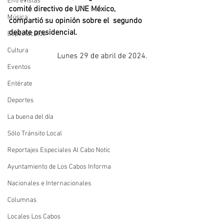
Entrevistas
comité directivo de UNE México
, 
Música
compartió su opinión sobre el  segundo 
debate presidencial.
Espectáculos
Cultura
Lunes 29 de abril de 2024.
Eventos
Entérate
Deportes
La buena del día
Sólo Tránsito Local
Reportajes Especiales Al Cabo Notic
Ayuntamiento de Los Cabos Informa
Nacionales e Internacionales
Columnas
Locales Los Cabos