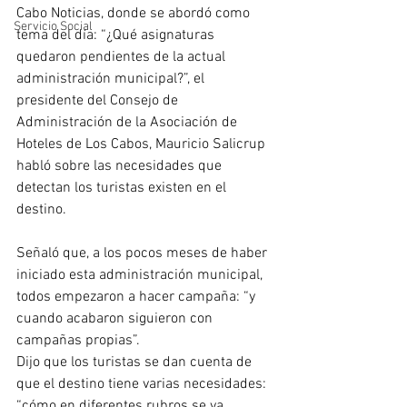
Cabo Noticias, donde se abordó como 
Servicio Social
tema del día: “¿Qué asignaturas 
quedaron pendientes de la actual 
administración municipal?”, el 
presidente del Consejo de 
Administración de la Asociación de 
Hoteles de Los Cabos, Mauricio Salicrup 
habló sobre las necesidades que 
detectan los turistas existen en el 
destino.
Señaló que, a los pocos meses de haber 
iniciado esta administración municipal, 
todos empezaron a hacer campaña: “y 
cuando acabaron siguieron con 
campañas propias”.
Dijo que los turistas se dan cuenta de 
que el destino tiene varias necesidades: 
“cómo en diferentes rubros se va 