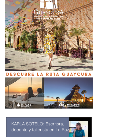
KARLA SOTELO: Escritora,
docente y tallerista en La Paz