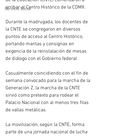
de la Educación (CNTE) comenzaron a 
arribar al Centro Histórico de la CDMX.
Servicio Social
Durante la madrugada, los docentes de 
la CNTE se congregaron en diversos 
puntos de acceso al Centro Histórico, 
portando mantas y consignas en 
exigencia de la reinstalación de mesas 
de diálogo con el Gobierno federal.
Casualmente coincidiendo con el fin de 
semana convocado para la marcha de la 
Generación Z, la marcha de la CNTE 
sirvió como pretexto para rodear el 
Palacio Nacional con al menos tres filas 
de vallas metálicas.
La movilización, según la CNTE, forma 
parte de una jornada nacional de lucha 