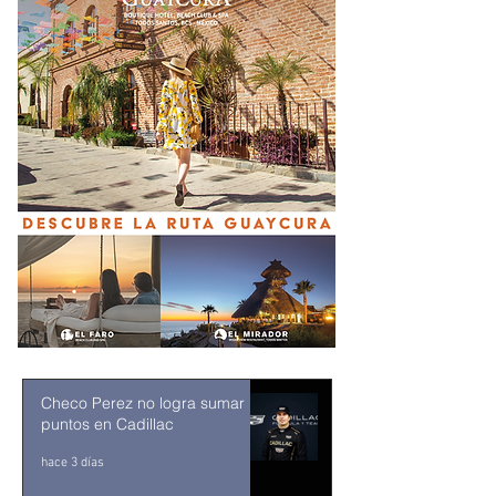
Checo Perez no logra sumar
puntos en Cadillac
hace 3 días