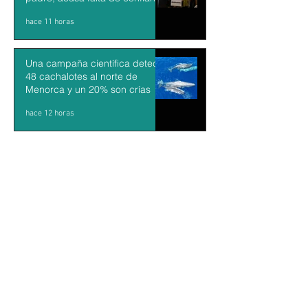
en el proceso
hace 11 horas
Una campaña científica detecta
48 cachalotes al norte de
Menorca y un 20% son crías
hace 12 horas