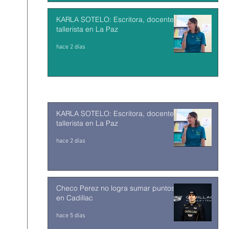
KARLA SOTELO: Escritora, docente y
tallerista en La Paz
hace 2 días
KARLA SOTELO: Escritora, docente y
tallerista en La Paz
hace 2 días
Checo Perez no logra sumar puntos
en Cadillac
hace 5 días