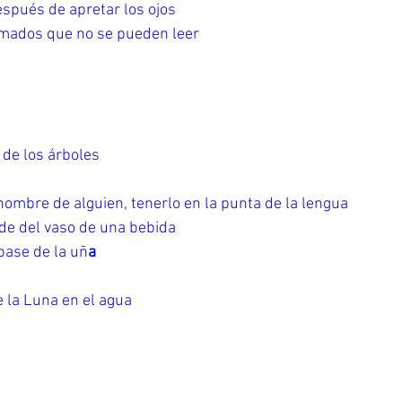
spués de apretar los ojos
rmados que no se pueden leer
s de los árboles
nombre de alguien, tenerlo en la punta de la lengua
rde del vaso de una bebida
base de la uñ
a
e la Luna en el agua