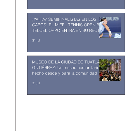
¡YA HAY SEMIFINALISTAS EN LOS
CABOS! EL MIFEL TENNIS OPEN BY
TELCEL OPPO ENTRA EN SU RECTA
FINAL
31 jul
MUSEO DE LA CIUDAD DE TUXTLA
GUTIÉRREZ: Un museo comunitario
hecho desde y para la comunidad
31 jul