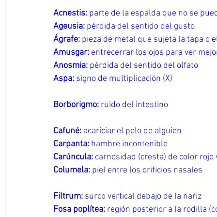
Acnestis: 
parte de la espalda que no se pue
Ageusia: 
pérdida del sentido del gusto
Ágrafe: 
pieza de metal que sujeta la tapa o e
Amusgar: 
entrecerrar los ojos para ver mejo
Anosmia: 
pérdida del sentido del olfato
Aspa: 
signo de multiplicación (X)
Borborigmo: 
ruido del intestino
Cafuné: 
acariciar el pelo de alguien
Carpanta: 
hambre incontenible
Carúncula: 
carnosidad (cresta) de color rojo 
Columela: 
piel entre los orificios nasales
Filtrum:
 surco vertical debajo de la nariz
Fosa poplítea: 
región posterior a la rodilla (c