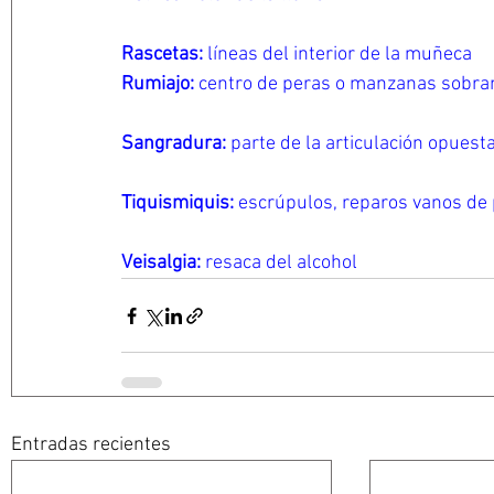
Rascetas: 
líneas del interior de la muñeca
Rumiajo: 
centro de peras o manzanas sobra
Sangradura: 
parte de la articulación opuest
Tiquismiquis: 
escrúpulos, reparos vanos de
Veisalgia:
 resaca del alcohol
Entradas recientes