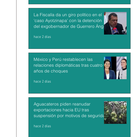
La Fiscalía da un giro político en el
‘caso Ayotzinapa’ con la detención
del exgobernador de Guerrero Ángel
Aguirre
hace 2 días
México y Perú restablecen las
relaciones diplomáticas tras cuatro
años de choques
hace 2 días
Aguacateros piden reanudar
exportaciones hacia EU tras
suspensión por motivos de seguridad
hace 2 días