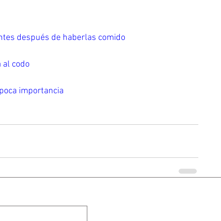
ntes después de haberlas comido
a al codo
 poca importancia