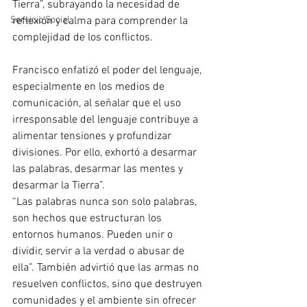
Tierra”, subrayando la necesidad de 
reflexión y calma para comprender la 
Servicio Social
complejidad de los conflictos.
Francisco enfatizó el poder del lenguaje, 
especialmente en los medios de 
comunicación, al señalar que el uso 
irresponsable del lenguaje contribuye a 
alimentar tensiones y profundizar 
divisiones. Por ello, exhortó a desarmar 
las palabras, desarmar las mentes y 
desarmar la Tierra”. 
“Las palabras nunca son solo palabras, 
son hechos que estructuran los 
entornos humanos. Pueden unir o 
dividir, servir a la verdad o abusar de 
ella”. También advirtió que las armas no 
resuelven conflictos, sino que destruyen 
comunidades y el ambiente sin ofrecer 