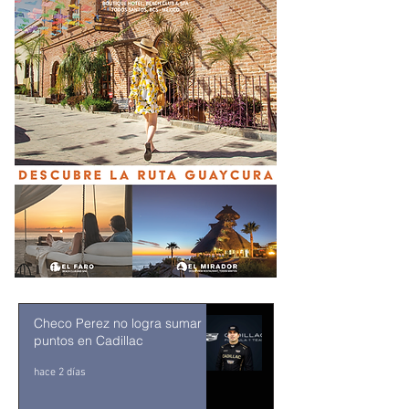
Checo Perez no logra sumar
puntos en Cadillac
hace 2 días